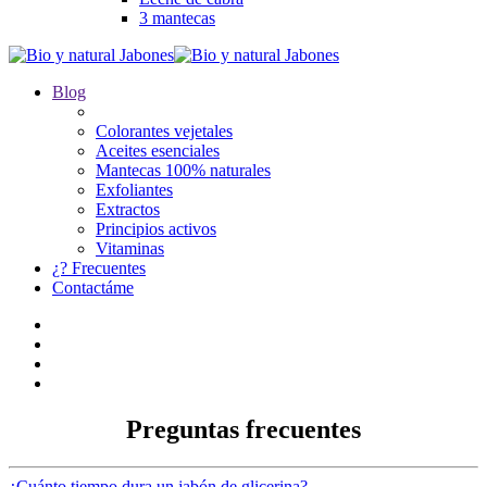
3 mantecas
Blog
Colorantes vejetales
Aceites esenciales
Mantecas 100% naturales
Exfoliantes
Extractos
Principios activos
Vitaminas
¿? Frecuentes
Contactáme
Preguntas frecuentes
¿Cuánto tiempo dura un jabón de glicerina?