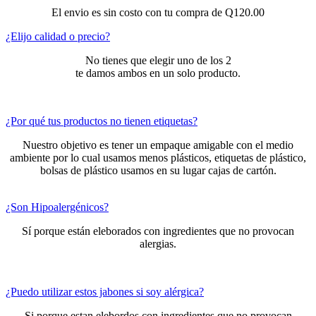
El envio es sin costo con tu compra de Q120.00
¿Elijo calidad o precio?
No tienes que elegir uno de los 2
te damos ambos en un solo producto.
¿Por qué tus productos no tienen etiquetas?
Nuestro objetivo es tener un empaque amigable con el medio
ambiente por lo cual usamos menos plásticos, etiquetas de plástico,
bolsas de plástico usamos en su lugar cajas de cartón.
¿Son Hipoalergénicos?
Sí porque están eleborados con ingredientes que no provocan
alergias.
¿Puedo utilizar estos jabones si soy alérgica?
Si porque estan elebordos con ingredientes que no provocan