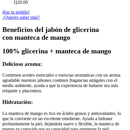
Q20.00
Haz tu pedido!
¿Quieres saber más?
Beneficios del jabón de glicerina
con manteca de mango
100% glicerina + manteca de mango
Delicioso aroma:
Contienen aceites esenciales o esencias aromaticas con un aroma
agradable nuestors jabones continen fragancias amigales con el
medio ambiente, ayuda a que la experiencia de bañarse sea más
relajante y placentera.
Hidratación:
La manteca de mango es rica en ácidos grasos y antioxidantes, lo
que la convierte en un excelente emoliente. Ayuda a hidratar
profundamente la piel, dejándola suave y flexible, la manteca de
mango es conocida por su capacidad para regenerar la piel.