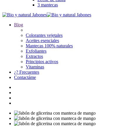
3 mantecas
Blog
Colorantes vejetales
Aceites esenciales
Mantecas 100% naturales
Exfoliantes
Extractos
Principios activos
Vitaminas
¿? Frecuentes
Contactáme