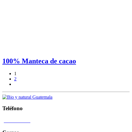
100% Manteca de cacao
1
2
Teléfono
4104 0407