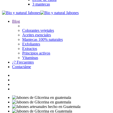
3 mantecas
Blog
Colorantes vejetales
Aceites esenciales
Mantecas 100% naturales
Exfoliantes
Extractos
Principios activos
Vitaminas
¿? Frecuentes
Contactáme