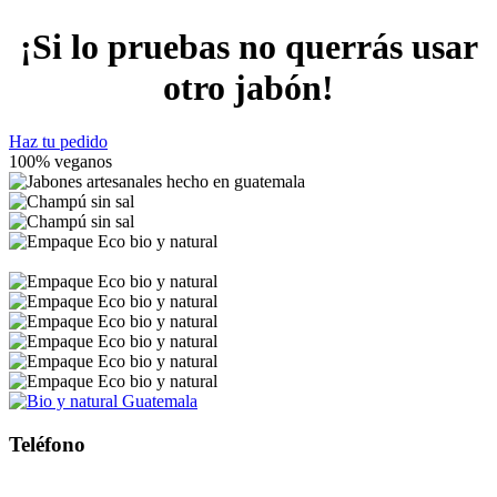
¡Si lo pruebas no querrás usar
otro jabón!
Haz tu pedido
100% veganos
Teléfono
4104 0407